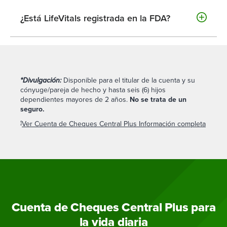
proporcionar lecturas de los signos vitales.
¿Está LifeVitals registrada en la FDA?
Sí, actualmente está registrado en la FDA.
*Divulgación:
Disponible para el titular de la cuenta y su
cónyuge/pareja de hecho y hasta seis (6) hijos
dependientes mayores de 2 años.
No se trata de un
seguro.
Ver Cuenta de Cheques Central Plus Información completa
1
Cuenta de Cheques Central Plus para
la vida diaria