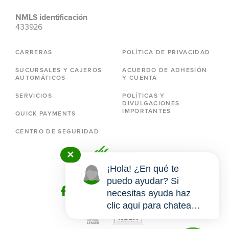
NMLS identificación
433926
CARRERAS
POLÍTICA DE PRIVACIDAD
SUCURSALES Y CAJEROS
ACUERDO DE ADHESIÓN
AUTOMÁTICOS
Y CUENTA
SERVICIOS
POLÍTICAS Y
DIVULGACIONES
IMPORTANTES
QUICK PAYMENTS
CENTRO DE SEGURIDAD
✕
¡Hola! ¿En qué te
puedo ayudar? Si
necesitas ayuda haz
clic aqui para chatear
conmigo.