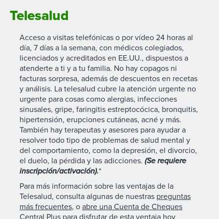
Telesalud
Acceso a visitas telefónicas o por vídeo 24 horas al
día, 7 días a la semana, con médicos colegiados,
licenciados y acreditados en EE.UU., dispuestos a
atenderte a ti y a tu familia. No hay copagos ni
facturas sorpresa, además de descuentos en recetas
y análisis. La telesalud cubre la atención urgente no
urgente para cosas como alergias, infecciones
sinusales, gripe, faringitis estreptocócica, bronquitis,
hipertensión, erupciones cutáneas, acné y más.
También hay terapeutas y asesores para ayudar a
resolver todo tipo de problemas de salud mental y
del comportamiento, como la depresión, el divorcio,
el duelo, la pérdida y las adicciones.
(Se requiere
inscripción/activación).
*
Para más información sobre las ventajas de la
Telesalud, consulta algunas de nuestras
preguntas
más frecuentes
, o
abre una Cuenta de Cheques
Central Plus
para disfrutar de esta ventaja hoy