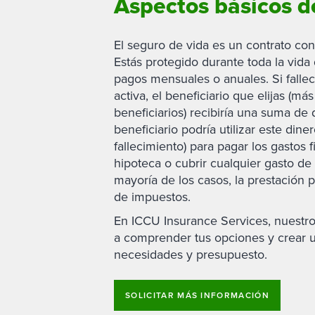
Aspectos básicos d
El seguro de vida es un contrato co
Estás protegido durante toda la vida
pagos mensuales o anuales. Si fallec
activa, el beneficiario que elijas (m
beneficiarios) recibiría una suma de 
beneficiario podría utilizar este dine
fallecimiento) para pagar los gastos f
hipoteca o cubrir cualquier gasto de 
mayoría de los casos, la prestación p
de impuestos.
En ICCU Insurance Services, nuestr
a comprender tus opciones y crear u
necesidades y presupuesto.
SOLICITAR MÁS INFORMACIÓN