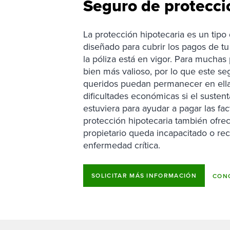
Seguro de protecci
La protección hipotecaria es un tipo
diseñado para cubrir los pagos de tu 
la póliza está en vigor. Para muchas
bien más valioso, por lo que este se
queridos puedan permanecer en ella
dificultades económicas si el sustent
estuviera para ayudar a pagar las fa
protección hipotecaria también ofrec
propietario queda incapacitado o re
enfermedad crítica.
SOLICITAR MÁS INFORMACIÓN
CONO