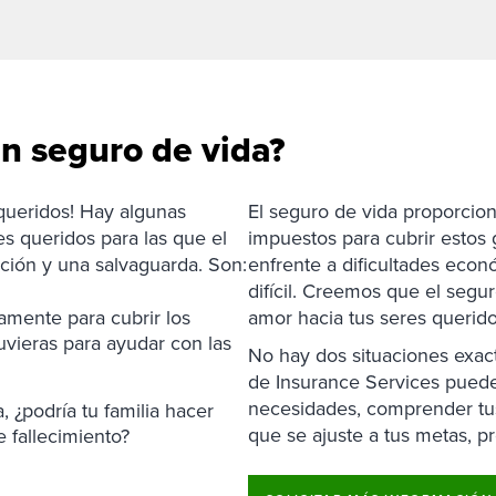
un seguro de vida?
 queridos! Hay algunas
El seguro de vida proporcion
es queridos para las que el
impuestos para cubrir estos 
ción y una salvaguarda. Son:
enfrente a dificultades eco
difícil. Creemos que el segu
mente para cubrir los
amor hacia tus seres querido
tuvieras para ayudar con las
No hay dos situaciones exac
de Insurance Services puede
necesidades, comprender tus
, ¿podría tu familia hacer
que se ajuste a tus metas, p
e fallecimiento?