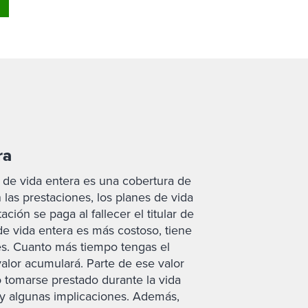
ra
 de vida entera es una cobertura de
 las prestaciones, los planes de vida
ción se paga al fallecer el titular de
de vida entera es más costoso, tiene
es. Cuanto más tiempo tengas el
alor acumulará. Parte de ese valor
o tomarse prestado durante la vida
ay algunas implicaciones. Además,