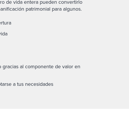
guro de vida entera pueden convertirlo
anificación patrimonial para algunos.
rtura
vida
o gracias al componente de valor en
ptarse a tus necesidades