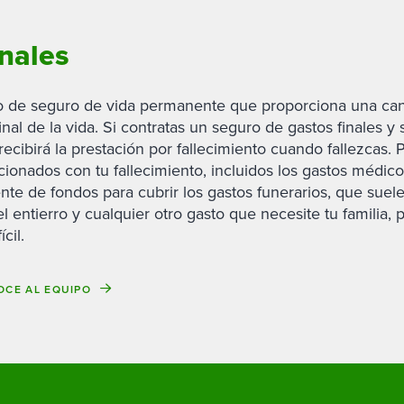
inales
po de seguro de vida permanente que proporciona una cant
 final de la vida. Si contratas un seguro de gastos finales
 recibirá la prestación por fallecimiento cuando fallezcas. 
cionados con tu fallecimiento, incluidos los gastos médicos
te de fondos para cubrir los gastos funerarios, que suel
el entierro y cualquier otro gasto que necesite tu familia
cil.
CE AL EQUIPO