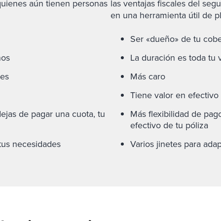
 quienes aún tienen personas
las ventajas fiscales del se
en una herramienta útil de pl
Ser «dueño» de tu cobe
ños
La duración es toda tu 
es
Más caro
Tiene valor en efectivo
dejas de pagar una cuota, tu
Más flexibilidad de pag
efectivo de tu póliza
 tus necesidades
Varios jinetes para ada