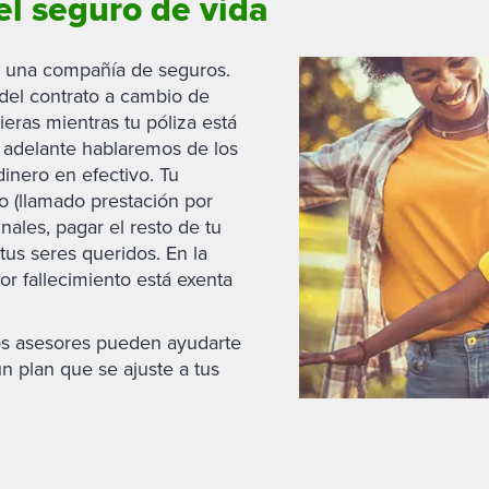
el seguro de vida
n una compañía de seguros.
 del contrato a cambio de
ieras mientras tu póliza está
ás adelante hablaremos de los
dinero en efectivo. Tu
ro (llamado prestación por
inales, pagar el resto de tu
tus seres queridos. En la
or fallecimiento está exenta
os asesores pueden ayudarte
n plan que se ajuste a tus