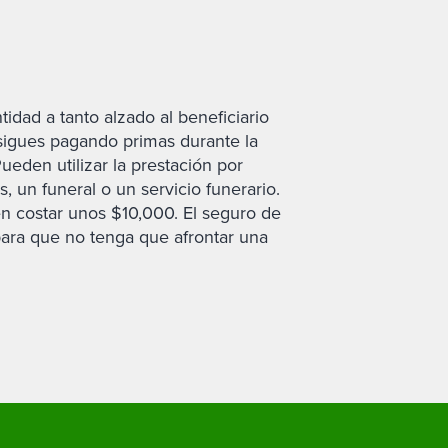
idad a tanto alzado al beneficiario
 y sigues pagando primas durante la
Pueden utilizar la prestación por
, un funeral o un servicio funerario.
en costar unos $10,000. El seguro de
, para que no tenga que afrontar una