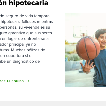
ón hipotecaria
 de seguro de vida temporal
hipoteca si falleces mientras
 personas, su vivienda es su
guro garantiza que sus seres
 en lugar de enfrentarse a
ador principal ya no
cturas. Muchas pólizas de
en cobertura si el
cibe un diagnóstico de
CE AL EQUIPO