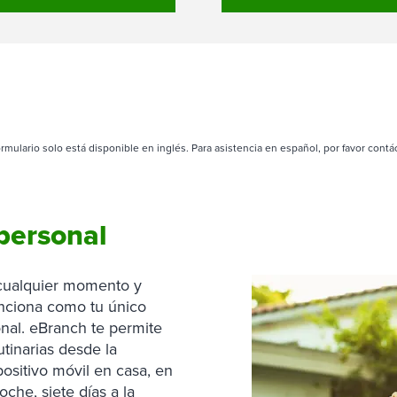
ormulario solo está disponible en inglés. Para asistencia en español, por favor contá
 personal
 cualquier momento y
unciona como tu único
onal. eBranch te permite
utinarias desde la
ositivo móvil en casa, en
oche, siete días a la