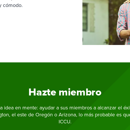
 y cómodo.
Hazte miembro
 idea en mente: ayudar a sus miembros a alcanzar el éxito
gton, el este de Oregón o Arizona, lo más probable es q
ICCU.