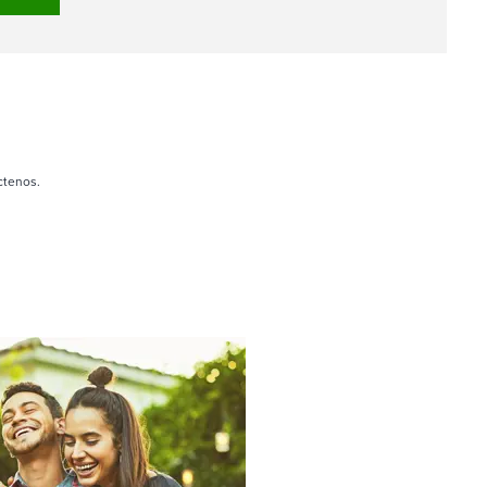
ctenos.