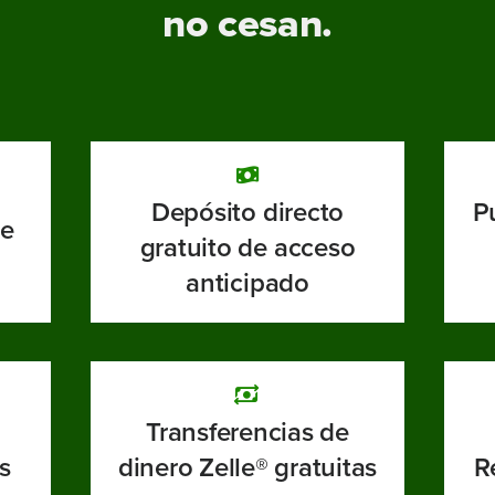
no cesan.
Depósito directo
P
ne
gratuito de acceso
anticipado
Transferencias de
s
dinero Zelle® gratuitas
R