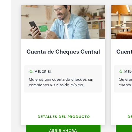
Cuenta de Cheques Central
Cuent
MEJOR SI:
MEJO
Quieres una cuenta de cheques sin
Quieres
comisiones y sin saldo mínimo.
cuenta
DETALLES DEL PRODUCTO
D
ABRIR AHORA