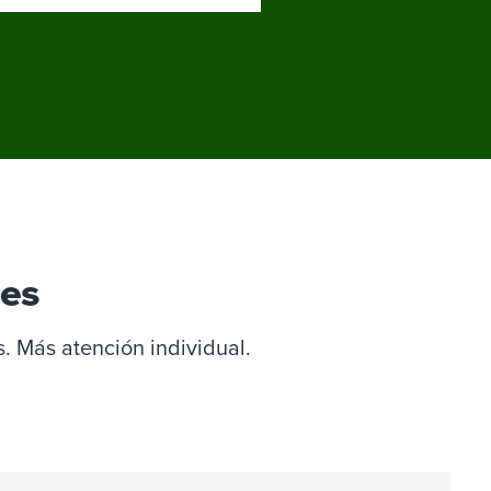
ues
 Más atención individual.