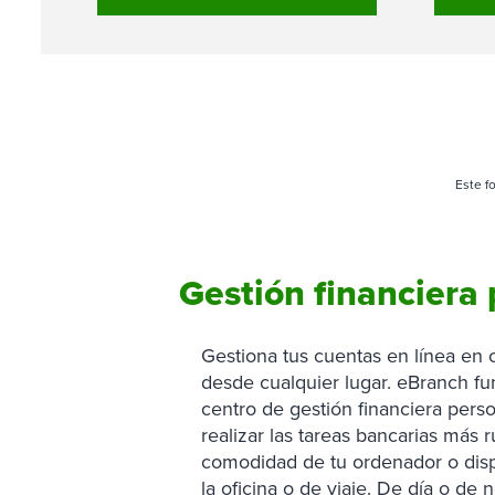
Este f
Gestión financiera
Gestiona tus cuentas en línea en
desde cualquier lugar. eBranch f
centro de gestión financiera pers
realizar las tareas bancarias más r
comodidad de tu ordenador o disp
la oficina o de viaje. De día o de n