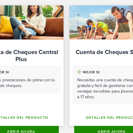
a de Cheques Central
Cuenta de Cheques S
Plus
R SI:
MEJOR SI:
 prestaciones de prima con tu
Necesitas una cuenta de cheq
 de cheques.
gratuita y fácil de gestionar co
ventajas increíbles para jóven
a 17 años.
ETALLES DEL PRODUCTO
DETALLES DEL PRODU
ABRIR AHORA
ABRIR AHORA