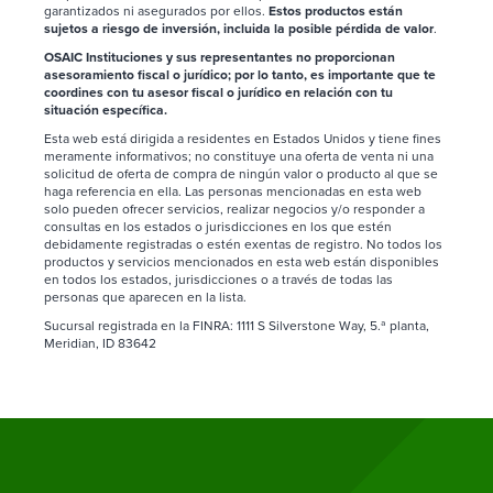
garantizados ni asegurados por ellos.
Estos productos están
sujetos a riesgo de inversión, incluida la posible pérdida de valor
.
OSAIC Instituciones y sus representantes no proporcionan
asesoramiento fiscal o jurídico; por lo tanto, es importante que te
coordines con tu asesor fiscal o jurídico en relación con tu
situación específica.
Esta web está dirigida a residentes en Estados Unidos y tiene fines
meramente informativos; no constituye una oferta de venta ni una
solicitud de oferta de compra de ningún valor o producto al que se
haga referencia en ella. Las personas mencionadas en esta web
solo pueden ofrecer servicios, realizar negocios y/o responder a
consultas en los estados o jurisdicciones en los que estén
debidamente registradas o estén exentas de registro. No todos los
productos y servicios mencionados en esta web están disponibles
en todos los estados, jurisdicciones o a través de todas las
personas que aparecen en la lista.
Sucursal registrada en la FINRA: 1111 S Silverstone Way, 5.ª planta,
Meridian, ID 83642