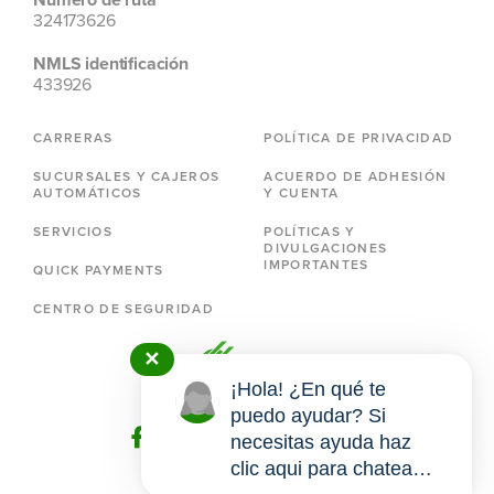
324173626
NMLS identificación
433926
CARRERAS
POLÍTICA DE PRIVACIDAD
SUCURSALES Y CAJEROS
ACUERDO DE ADHESIÓN
AUTOMÁTICOS
Y CUENTA
SERVICIOS
POLÍTICAS Y
DIVULGACIONES
IMPORTANTES
QUICK PAYMENTS
CENTRO DE SEGURIDAD
✕
¡Hola! ¿En qué te
puedo ayudar? Si
necesitas ayuda haz
clic aqui para chatear