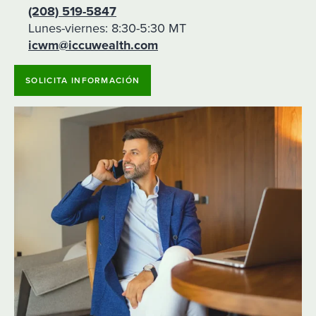
(208) 519-5847
Lunes-viernes: 8:30-5:30 MT
icwm@iccuwealth.com
SOLICITA INFORMACIÓN