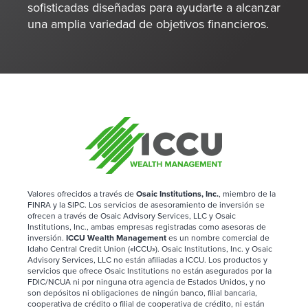
sofisticadas diseñadas para ayudarte a alcanzar
una amplia variedad de objetivos financieros.
Valores ofrecidos a través de
Osaic Institutions, Inc.
, miembro de la
FINRA y la SIPC. Los servicios de asesoramiento de inversión se
ofrecen a través de Osaic Advisory Services, LLC y Osaic
Institutions, Inc., ambas empresas registradas como asesoras de
inversión.
ICCU Wealth Management
es un nombre comercial de
Idaho Central Credit Union («ICCU»). Osaic Institutions, Inc. y Osaic
Advisory Services, LLC no están afiliadas a ICCU. Los productos y
servicios que ofrece Osaic Institutions no están asegurados por la
FDIC/NCUA ni por ninguna otra agencia de Estados Unidos, y no
son depósitos ni obligaciones de ningún banco, filial bancaria,
cooperativa de crédito o filial de cooperativa de crédito, ni están