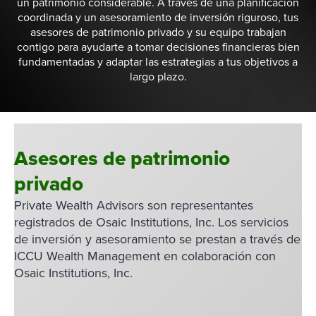
un patrimonio considerable. A través de una planificación
coordinada y un asesoramiento de inversión riguroso, tus
asesores de patrimonio privado y su equipo trabajan
contigo para ayudarte a tomar decisiones financieras bien
fundamentadas y adaptar las estrategias a tus objetivos a
largo plazo.
Asesores de patrimonio
privado
Private Wealth Advisors son representantes
registrados de Osaic Institutions, Inc. Los servicios
de inversión y asesoramiento se prestan a través de
ICCU Wealth Management en colaboración con
Osaic Institutions, Inc.