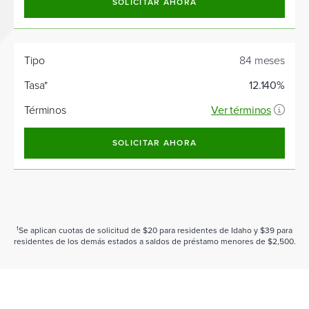
SOLICITAR AHORA
Tipo
84 meses
Tasa*
12.140%
Términos
Ver términos
SOLICITAR AHORA
Se aplican cuotas de solicitud de $20 para residentes de Idaho y $39 para
1
residentes de los demás estados a saldos de préstamo menores de $2,500.