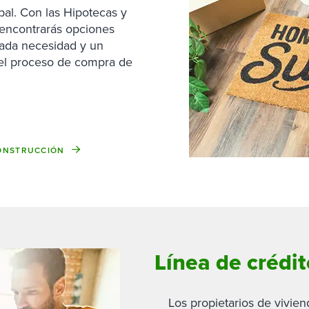
pal. Con las Hipotecas y
encontrarás opciones
cada necesidad y un
 el proceso de compra de
CONSTRUCCIÓN
Línea de crédit
Los propietarios de vivie