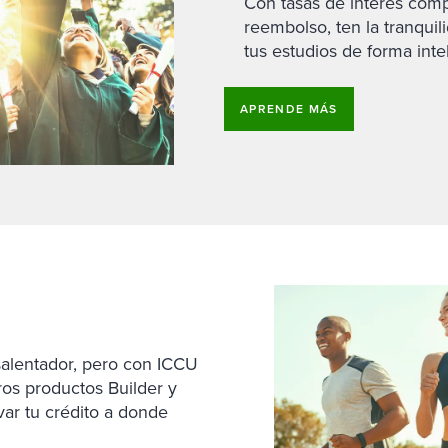
Con tasas de interés comp
reembolso, ten la tranqui
tus estudios de forma inte
APRENDE MÁS
salentador, pero con ICCU
ros productos Builder y
ar tu crédito a donde