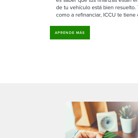
de tu vehículo está bien resuelto.
como a refinanciar, ICCU te tiene 
APRENDE MÁS