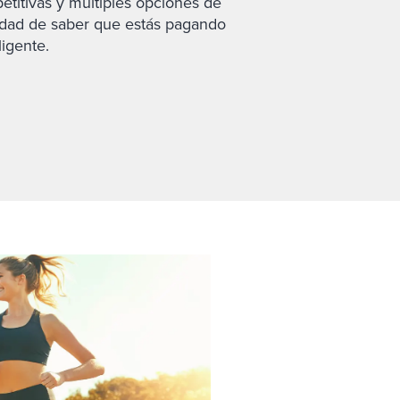
etitivas y múltiples opciones de
lidad de saber que estás pagando
ligente.