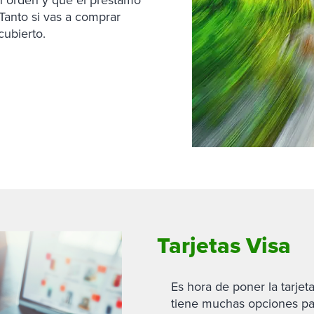
 Tanto si vas a comprar
cubierto.
Tarjetas Visa
Es hora de poner la tarje
tiene muchas opciones par