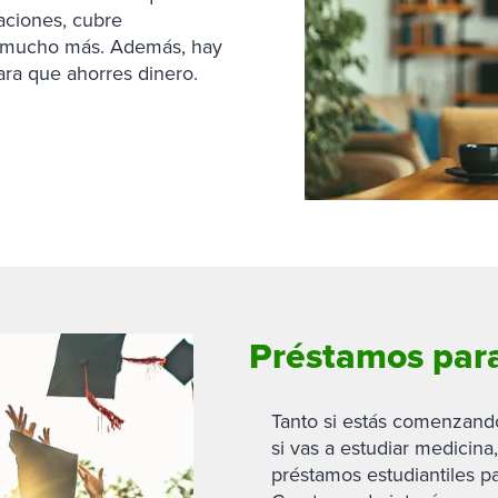
aciones, cubre
y mucho más. Además, hay
ara que ahorres dinero.
Préstamos para
Tanto si estás comenzando
si vas a estudiar medicina
préstamos estudiantiles pa