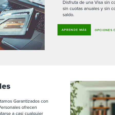
Disfruta de una Visa sin c
sin cuotas anuales y sin c
saldo.
APRENDE MÁS
OPCIONES 
les
éstamos Garantizados con
Personales ofrecen
tarse a casi cualquier