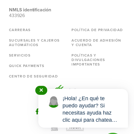
NMLS identificación
433926
CARRERAS
POLÍTICA DE PRIVACIDAD
SUCURSALES Y CAJEROS
ACUERDO DE ADHESIÓN
AUTOMÁTICOS
Y CUENTA
SERVICIOS
POLÍTICAS Y
DIVULGACIONES
IMPORTANTES
QUICK PAYMENTS
CENTRO DE SEGURIDAD
✕
¡Hola! ¿En qué te
puedo ayudar? Si
necesitas ayuda haz
clic aqui para chatear
conmigo.