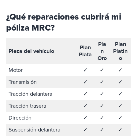
¿Qué reparaciones
cubrirá
mi
póliza MRC
?
Pla
Plan
Plan
Pieza del vehículo
n
Platin
Plata
Oro
o
Motor
✓
✓
✓
Transmisión
✓
✓
✓
Tracción delantera
✓
✓
✓
Tracción trasera
✓
✓
✓
Dirección
✓
✓
✓
Suspensión delantera
✓
✓
✓