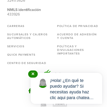
324173626
NMLS identificación
433926
CARRERAS
POLÍTICA DE PRIVACIDAD
SUCURSALES Y CAJEROS
ACUERDO DE ADHESIÓN
AUTOMÁTICOS
Y CUENTA
SERVICIOS
POLÍTICAS Y
DIVULGACIONES
IMPORTANTES
QUICK PAYMENTS
CENTRO DE SEGURIDAD
✕
¡Hola! ¿En qué te
puedo ayudar? Si
necesitas ayuda haz
clic aqui para chatear
conmigo.