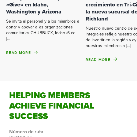
«Give» en Idaho,
crecimiento en Tri-C
Washington y Arizona
la nueva sucursal d
Richland
Se invita al personal y a los miembros a
donar y apoyar a las organizaciones
Nuestro nuevo centro de se
comunitarias CHUBBUCK, Idaho (6 de
integrales refleja nuestro 
[…]
de invertir en la región y a
nuestros miembros a […]
READ MORE
READ MORE
HELPING MEMBERS
ACHIEVE FINANCIAL
SUCCESS
Número de ruta