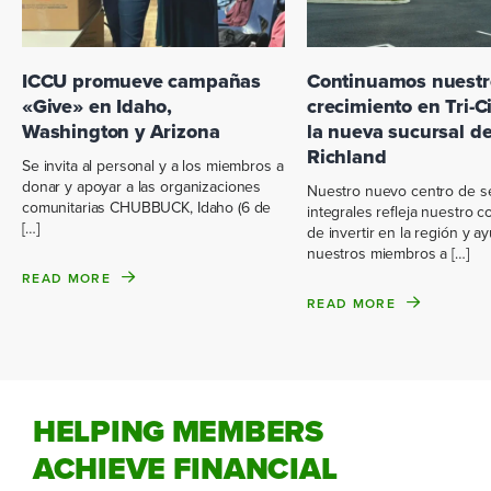
ICCU promueve campañas
Continuamos nuestr
«Give» en Idaho,
crecimiento en Tri-C
Washington y Arizona
la nueva sucursal d
Richland
Se invita al personal y a los miembros a
donar y apoyar a las organizaciones
Nuestro nuevo centro de se
comunitarias CHUBBUCK, Idaho (6 de
integrales refleja nuestro 
[…]
de invertir en la región y a
nuestros miembros a […]
READ MORE
READ MORE
HELPING MEMBERS
ACHIEVE FINANCIAL