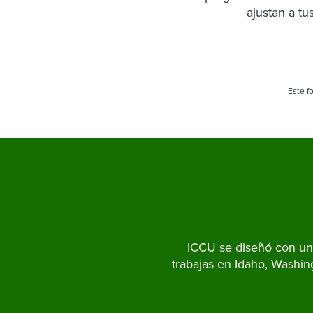
ajustan a t
Este f
ICCU se diseñó con una
trabajas en Idaho, Washin