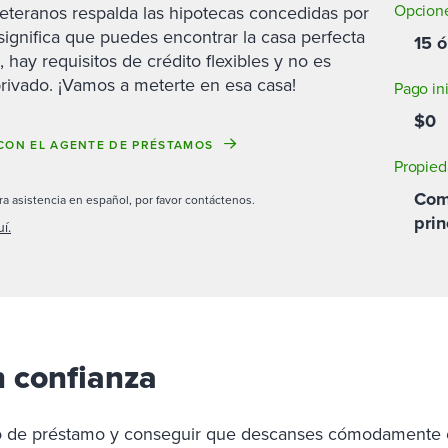
Opcione
teranos respalda las hipotecas concedidas por
 significa que puedes encontrar la casa perfecta
15 
hay requisitos de crédito flexibles y no es
rivado. ¡Vamos a meterte en esa casa!
Pago ini
$0
CON EL AGENTE DE PRÉSTAMOS
Propied
Com
ra asistencia en español, por favor contáctenos.
prin
í.
 confianza
 de préstamo y conseguir que descanses cómodamente en