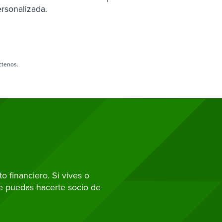
rsonalizada.
ctenos.
 financiero. Si vives o
ue puedas hacerte socio de