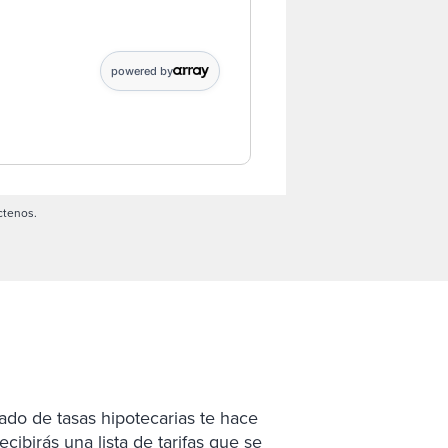
powered by
ctenos.
ado de tasas hipotecarias te hace
cibirás una lista de tarifas que se