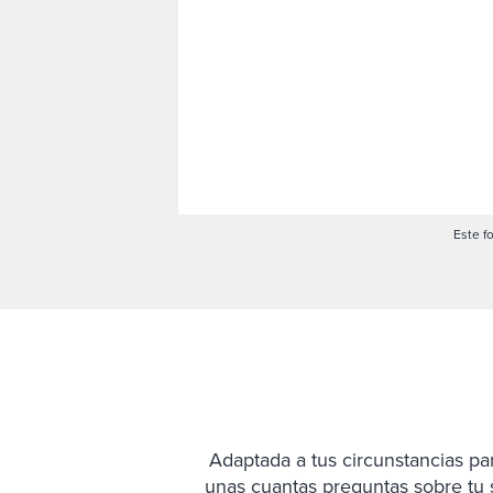
Este f
Adaptada a tus circunstancias pa
unas cuantas preguntas sobre tu si