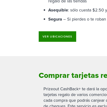
regalo de las tiendas
Asequible
: sólo cuesta $2.50 
Segura
– Si pierdes o te roban 
VER UBICACIONES
Comprar tarjetas re
Prizeout CashBack+ te dará la op
tarjetas regalo de varios comerci
cada compra que podrás canjear 
de cheques. Este servicio es excl