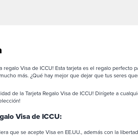
a
a regalo Visa de ICCU! Esta tarjeta es el regalo perfecto p
mucho más. ¿Qué hay mejor que dejar que tus seres queri
ilidad de la Tarjeta Regalo Visa de ICCU! Dirígete a cualq
elección!
egalo Visa de ICCU:
a que se acepte Visa en EE.UU., además con la libertad de