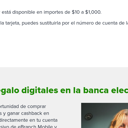
y está disponible en importes de $10 a $1,000.
la tarjeta, puedes sustituirla por el número de cuenta de la
galo digitales en la banca ele
ortunidad de comprar
os y ganar cashback en
directamente en tu cuenta
usivo de eBranch Mobile y