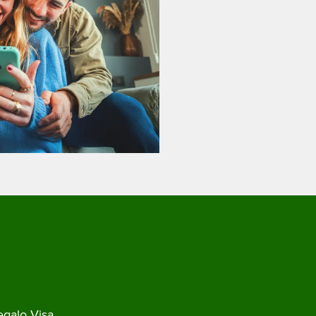
egalo Visa