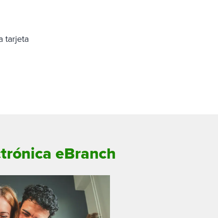
 tarjeta
ctrónica eBranch