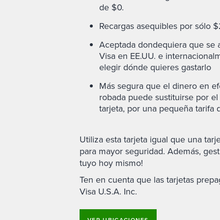
de $0.
Recargas asequibles por sólo $
Aceptada dondequiera que se ac
Visa en EE.UU. e internacionalm
elegir dónde quieres gastarlo
Más segura que el dinero en efe
robada puede sustituirse por e
tarjeta, por una pequeña tarifa 
Utiliza esta tarjeta igual que una ta
para mayor seguridad. Además, gestio
tuyo hoy mismo!
Ten en cuenta que las tarjetas prepa
Visa U.S.A. Inc.