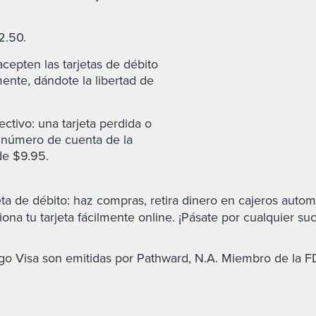
2.50.
epten las tarjetas de débito
ente, dándote la libertad de
ctivo: una tarjeta perdida o
l número de cuenta de la
de $9.95.
rjeta de débito: haz compras, retira dinero en cajeros auto
na tu tarjeta fácilmente online. ¡Pásate por cualquier su
go Visa son emitidas por Pathward, N.A. Miembro de la FD