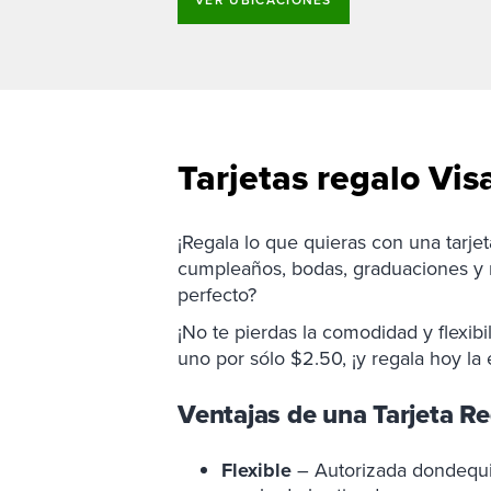
VER UBICACIONES
Tarjetas regalo Vis
¡Regala lo que quieras con una tarjet
cumpleaños, bodas, graduaciones y 
perfecto?
¡No te pierdas la comodidad y flexib
uno por sólo $2.50, ¡y regala hoy la 
Ventajas de una Tarjeta R
Flexible
– Autorizada dondequier