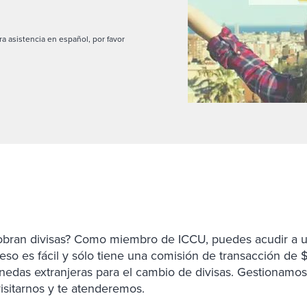
ra asistencia en español, por favor
sobran divisas? Como miembro de ICCU, puedes acudir a u
eso es fácil y sólo tiene una comisión de transacción de $10
das extranjeras para el cambio de divisas. Gestionamos 
visitarnos y te atenderemos.