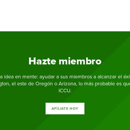
Hazte miembro
 idea en mente: ayudar a sus miembros a alcanzar el éxito
gton, el este de Oregón o Arizona, lo más probable es q
ICCU.
AFÍLIATE HOY